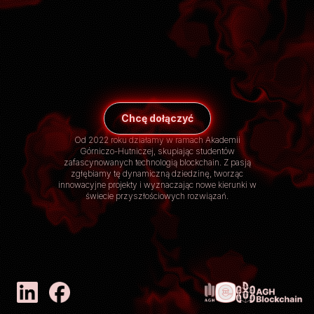
Chcę dołączyć
Od 2022 roku działamy w ramach Akademii
Górniczo-Hutniczej, skupiając studentów
zafascynowanych technologią blockchain. Z pasją
zgłębiamy tę dynamiczną dziedzinę, tworząc
innowacyjne projekty i wyznaczając nowe kierunki w
świecie przyszłościowych rozwiązań.